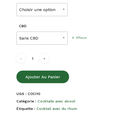
220,00€
Choisir une option
CBD
Sans CBD
Effacer
Ajouter Au Panier
UGS :
COCI10
Catégorie :
Cocktails avec alcool
Étiquette :
Cocktail avec du rhum