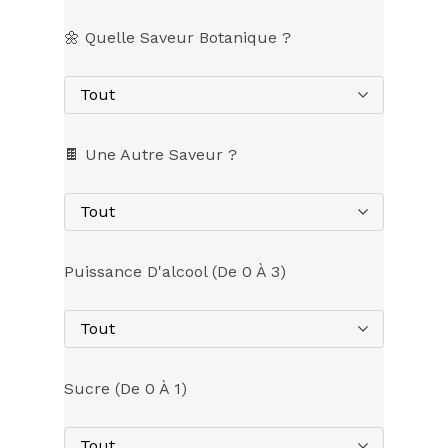
🌼 Quelle Saveur Botanique ?
Tout
🍫 Une Autre Saveur ?
Tout
Puissance D'alcool (de 0 À 3)
Tout
Sucre (de 0 À 1)
Tout