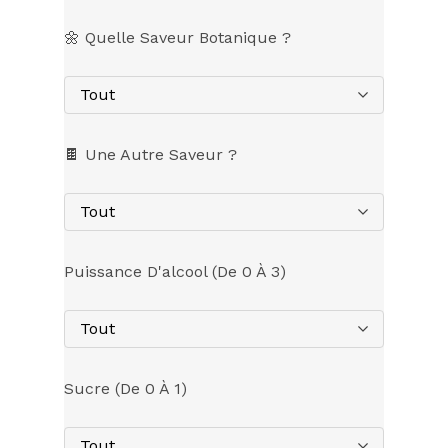
🌼 Quelle Saveur Botanique ?
Tout
🍫 Une Autre Saveur ?
Tout
Puissance D'alcool (de 0 À 3)
Tout
Sucre (de 0 À 1)
Tout