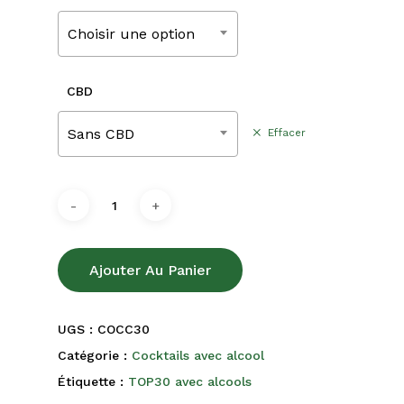
220,00€
Choisir une option
CBD
Sans CBD
Effacer
Ajouter Au Panier
UGS :
COCC30
Catégorie :
Cocktails avec alcool
Étiquette :
TOP30 avec alcools