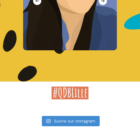
#QDBLille
Suivre sur Instagram