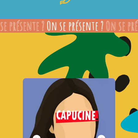
e présente ?
On se présente ?
On se pré