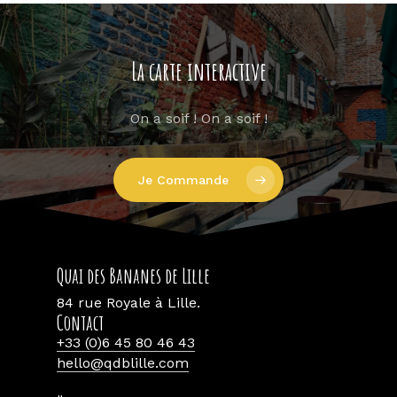
La carte interactive
On a soif ! On a soif !
Je Commande
Quai des Bananes de Lille
84 rue Royale à Lille.
Contact
+33 (0)6 45 80 46 43
hello@qdblille.com