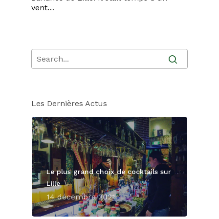
vent…
Les Dernières Actus
Le plus grand choix de cocktails sur
Lille
14 décembre 2021