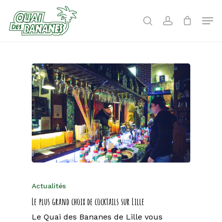
Skip
to
Men
search
account
main
content
Actualités
Le plus grand choix de cocktails sur Lille
Le Quai des Bananes de Lille vous