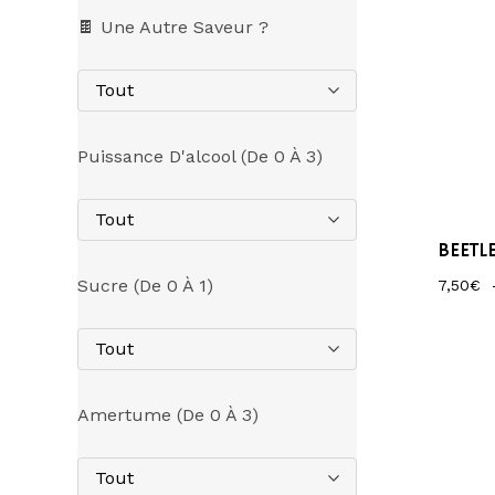
🍫 Une Autre Saveur ?
Tout
Puissance D'alcool (de 0 À 3)
Tout
BEETL
Sucre (de 0 À 1)
7,50
€
Tout
Amertume (de 0 À 3)
Tout