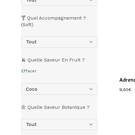
🍸 Quel Accompagnement ?
(Soft)
Tout
🍌 Quelle Saveur En Fruit ?
Effacer
Adrena
Coco
9,50
€
🌼 Quelle Saveur Botanique ?
Tout