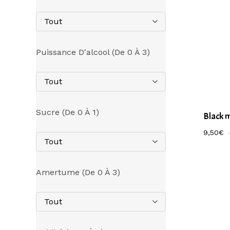
Tout
Puissance D'alcool (de 0 À 3)
Tout
Sucre (de 0 À 1)
Black 
9,50
€
Tout
Amertume (de 0 À 3)
Tout