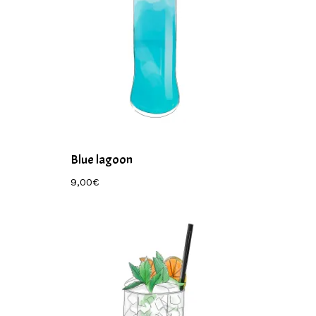
Blue lagoon
9,00
€
9,00
€