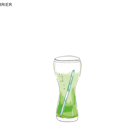
RRIER