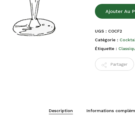
Ajouter Au P
UGS :
COCF2
Catégorie :
Cocktai
Étiquette :
Classi
Partager
Description
Informations complém