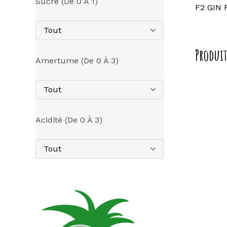
Sucre (de 0 À 1)
F2 GIN 
Tout
Produit
Amertume (de 0 À 3)
Tout
Acidité (de 0 À 3)
Tout