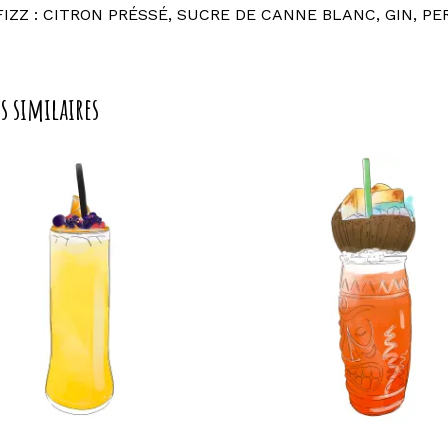
FIZZ : CITRON PRÉSSÉ, SUCRE DE CANNE BLANC, GIN, PE
s similaires