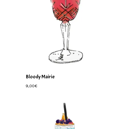
Bloody Mairie
9,00
€
9,00
€