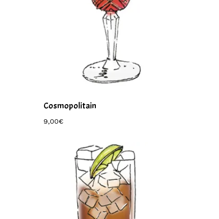
Cosmopolitain
9,00
€
9,00
€