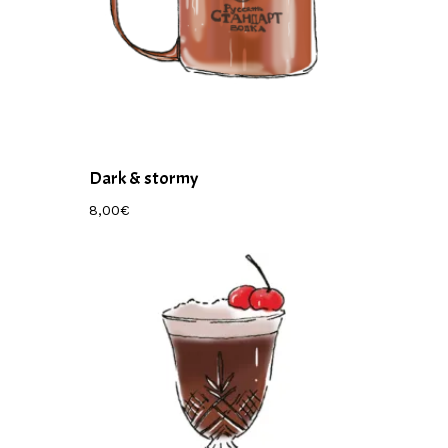
Dark & stormy
8,00
€
8,00
€