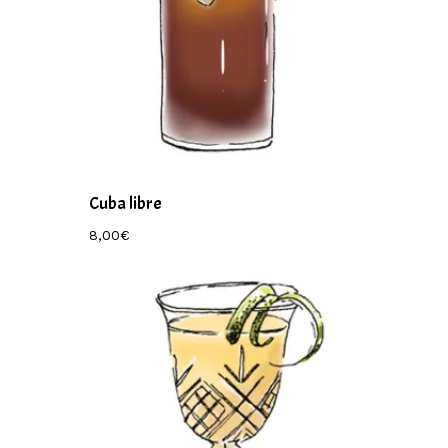
Cuba libre
8,00
€
8,00
€