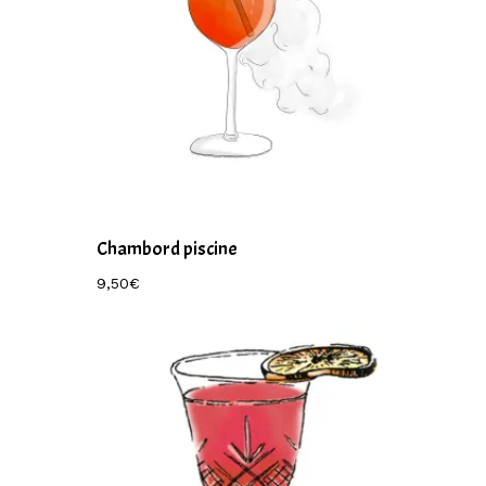
Chambord piscine
9,50
€
9,50
€