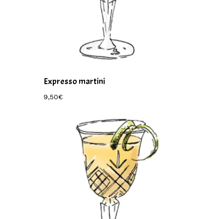
Expresso martini
9,50
€
9,50
€