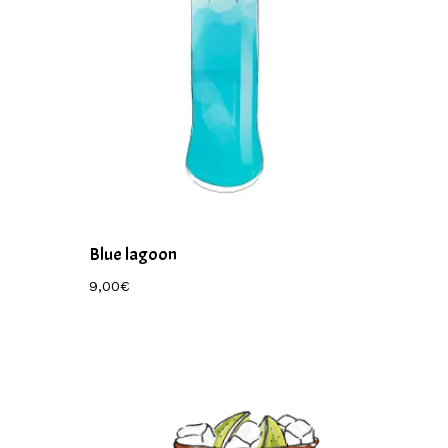
Blue lagoon
9,00
€
9,00
€