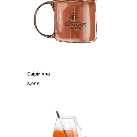
Caipirinha
8,00
€
8,00
€