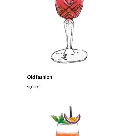
Old fashion
9,00
€
9,00
€