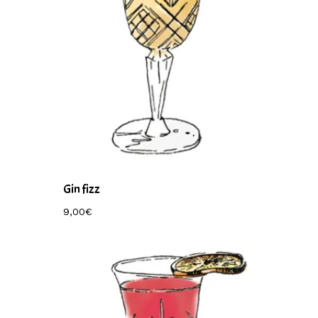
Gin fizz
9,00
€
9,00
€