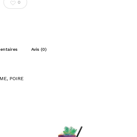
0
entaires
Avis (0)
ME, POIRE