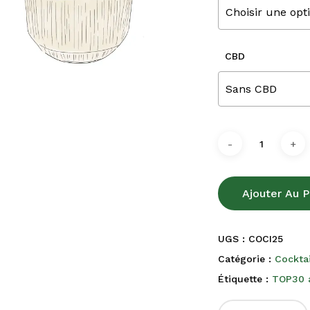
Choisir une opt
CBD
Sans CBD
Ajouter Au P
UGS :
COCI25
Catégorie :
Cocktai
Étiquette :
TOP30 a