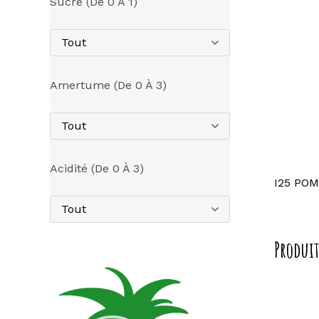
Sucre (de 0 À 1)
Tout
Amertume (de 0 À 3)
Tout
Acidité (de 0 À 3)
I25 PO
Tout
Produit