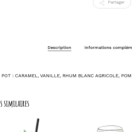
Partager
Description
Informations complém
M POT : CARAMEL, VANILLE, RHUM BLANC AGRICOLE, POM
s similaires