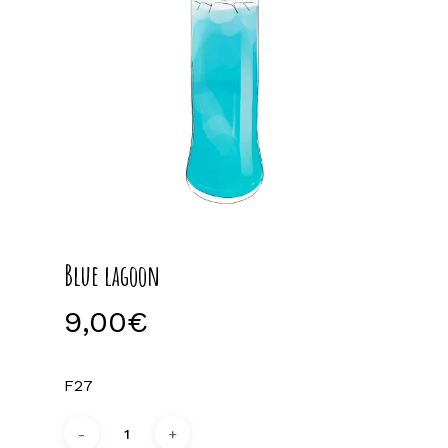
Blue lagoon
9,00
€
F27