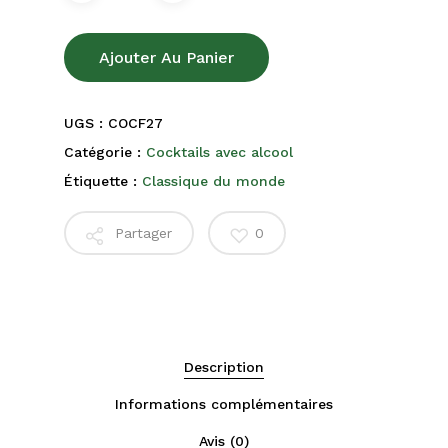
Ajouter Au Panier
UGS :
COCF27
Catégorie :
Cocktails avec alcool
Étiquette :
Classique du monde
Partager
0
Description
Informations complémentaires
Avis (0)