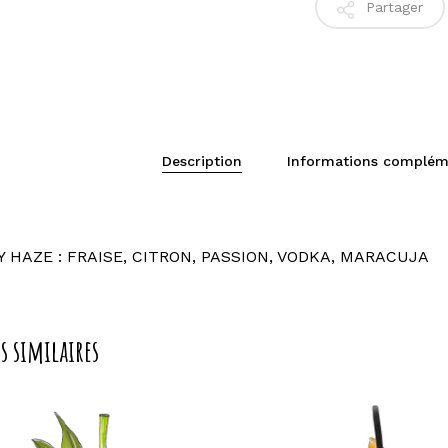
Partager
Description
Informations complém
Y HAZE : FRAISE, CITRON, PASSION, VODKA, MARACUJA
s similaires