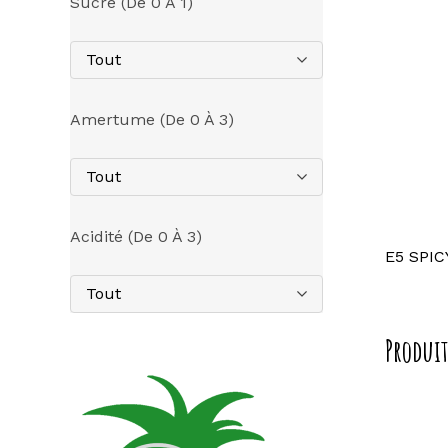
Sucre (de 0 À 1)
Tout
Amertume (de 0 À 3)
Tout
Acidité (de 0 À 3)
E5 SPIC
Tout
Produit