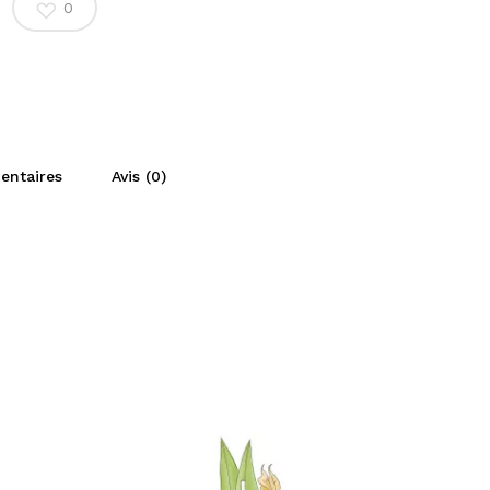
0
entaires
Avis (0)