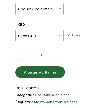
220,00€
Choisir une option
CBD
Sans CBD
Effacer
Ajouter Au Panier
UGS :
COCY15
Catégorie :
Cocktails avec alcool
Étiquette :
Mojito dans tous les sens