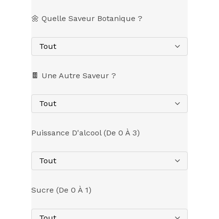
🌼 Quelle Saveur Botanique ?
Tout
🍫 Une Autre Saveur ?
Tout
Puissance D'alcool (de 0 À 3)
Tout
Sucre (de 0 À 1)
Tout