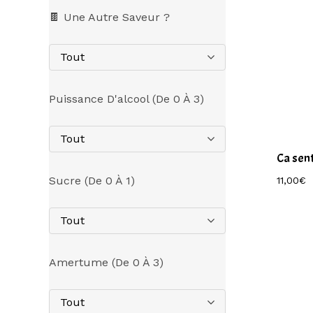
🍫 Une Autre Saveur ?
Tout
Puissance D'alcool (de 0 À 3)
Tout
Ca sent
Sucre (de 0 À 1)
11,00
€
Tout
Amertume (de 0 À 3)
Tout