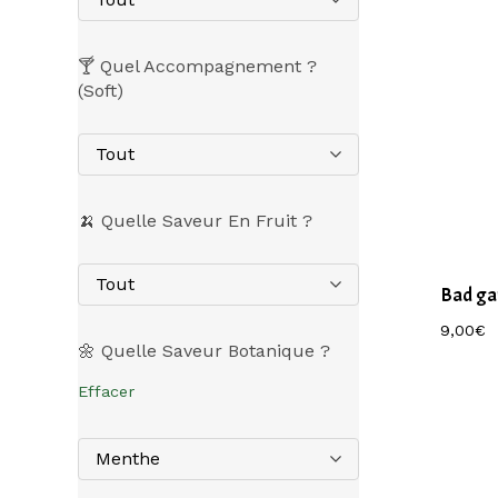
🍸 Quel Accompagnement ?
(Soft)
Tout
🍌 Quelle Saveur En Fruit ?
Tout
Bad g
9,00
€
🌼 Quelle Saveur Botanique ?
Effacer
Menthe