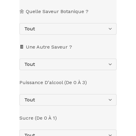
🌼 Quelle Saveur Botanique ?
Tout
🍫 Une Autre Saveur ?
Tout
Puissance D'alcool (de 0 À 3)
Tout
Sucre (de 0 À 1)
Tout