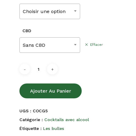
280,00
Choisir une option
CBD
Sans CBD
Effacer
Ajouter Au Panier
UGS :
COCG5
Catégorie :
Cocktails avec alcool
Étiquette :
Les bulles