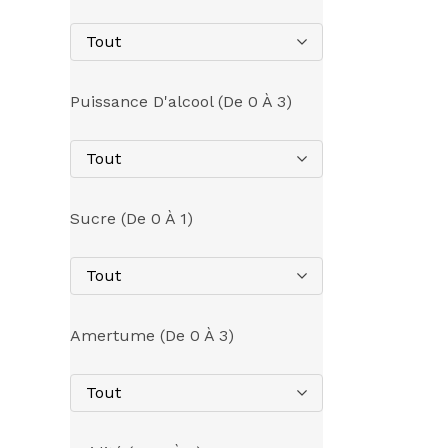
Tout
Puissance D'alcool (de 0 À 3)
Tout
Sucre (de 0 À 1)
Tout
Amertume (de 0 À 3)
Tout