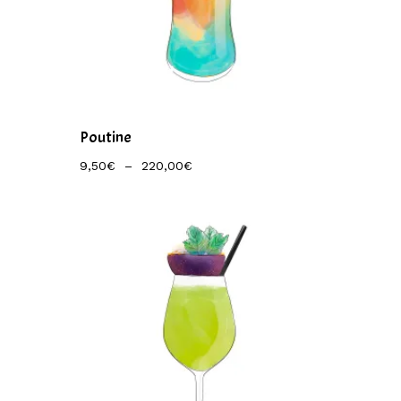
Poutine
Plage
9,50
€
–
220,00
€
De
Prix :
9,50€
À
220,00€