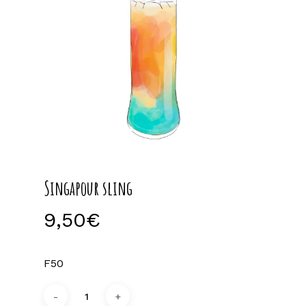
Singapour sling
9,50
€
F50