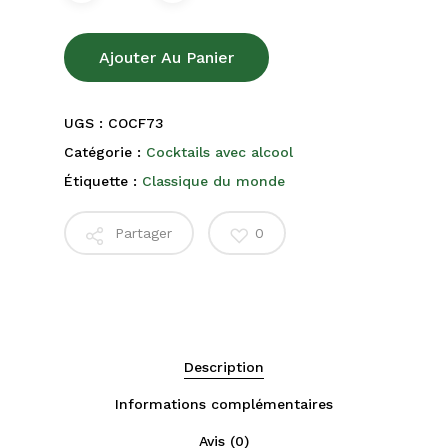
Ajouter Au Panier
UGS :
COCF73
Catégorie :
Cocktails avec alcool
Étiquette :
Classique du monde
Partager
0
Description
Informations complémentaires
Avis (0)