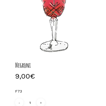
Negroni
9,00
€
F73