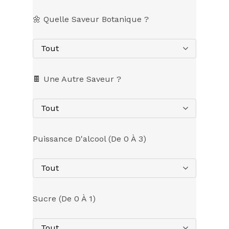
🌼 Quelle Saveur Botanique ?
Tout
🍫 Une Autre Saveur ?
Tout
Puissance D'alcool (de 0 À 3)
Tout
Sucre (de 0 À 1)
Tout