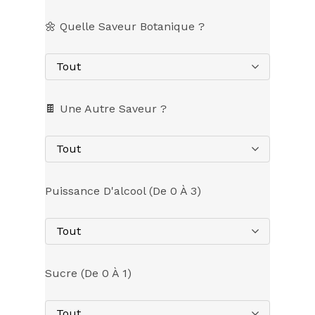
🌼 Quelle Saveur Botanique ?
Tout
🍫 Une Autre Saveur ?
Tout
Puissance D'alcool (de 0 À 3)
Tout
Sucre (de 0 À 1)
Tout