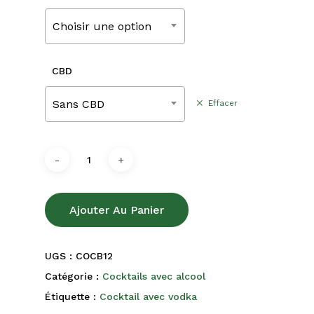
220,00€
Choisir une option
CBD
Sans CBD
Effacer
Ajouter Au Panier
UGS :
COCB12
Catégorie :
Cocktails avec alcool
Étiquette :
Cocktail avec vodka