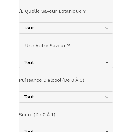
🌼 Quelle Saveur Botanique ?
Tout
🍫 Une Autre Saveur ?
Tout
Puissance D'alcool (de 0 À 3)
Tout
Sucre (de 0 À 1)
Tout