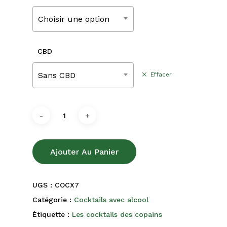
220,00€
Choisir une option
CBD
Sans CBD
Effacer
Ajouter Au Panier
UGS :
COCX7
Catégorie :
Cocktails avec alcool
Étiquette :
Les cocktails des copains