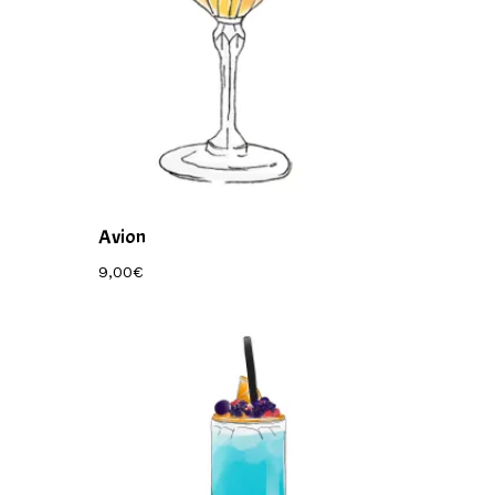
Avion
9,00
€
9,00
€