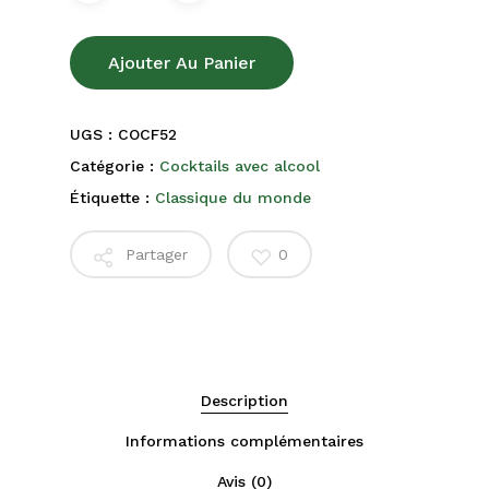
Ajouter Au Panier
UGS :
COCF52
Catégorie :
Cocktails avec alcool
Étiquette :
Classique du monde
Partager
0
Description
Informations complémentaires
Avis (0)