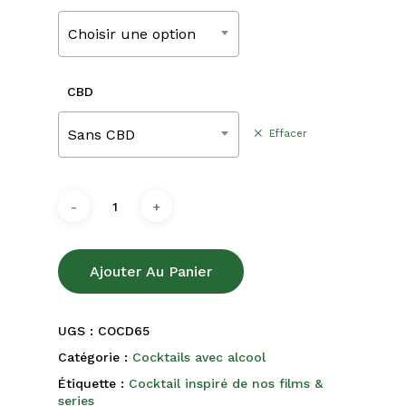
220,00€
Choisir une option
CBD
Sans CBD
Effacer
Ajouter Au Panier
UGS :
COCD65
Catégorie :
Cocktails avec alcool
Étiquette :
Cocktail inspiré de nos films &
series