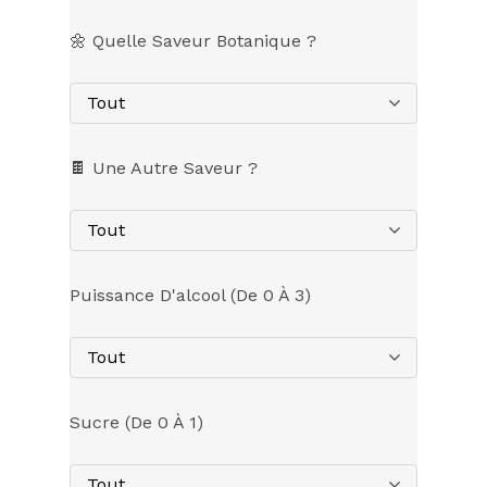
🌼 Quelle Saveur Botanique ?
Tout
🍫 Une Autre Saveur ?
Tout
Puissance D'alcool (de 0 À 3)
Tout
Sucre (de 0 À 1)
Tout