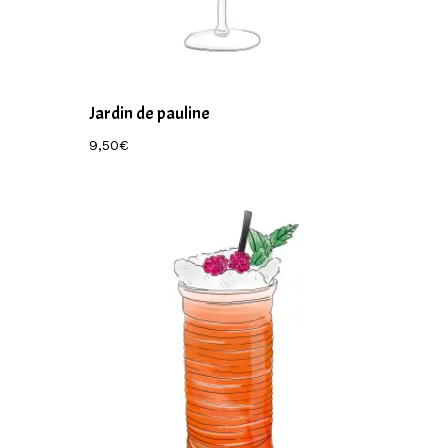
Jardin de pauline
9,50
€
9,50
€