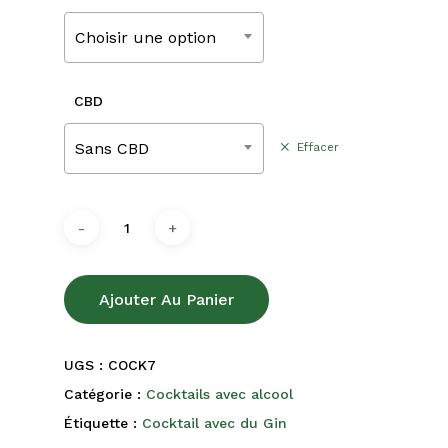
210,00€
Choisir une option
CBD
Sans CBD
Effacer
Ajouter Au Panier
UGS :
COCK7
Catégorie :
Cocktails avec alcool
Étiquette :
Cocktail avec du Gin