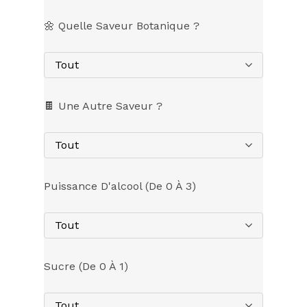
🌼 Quelle Saveur Botanique ?
Tout
🍫 Une Autre Saveur ?
Tout
Puissance D'alcool (de 0 À 3)
Tout
Sucre (de 0 À 1)
Tout