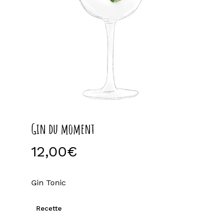
Gin du moment
12,00
€
Gin Tonic
Recette