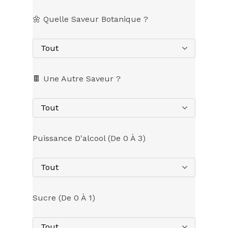
🌼 Quelle Saveur Botanique ?
Tout
🍫 Une Autre Saveur ?
Tout
Puissance D'alcool (de 0 À 3)
Tout
Sucre (de 0 À 1)
Tout