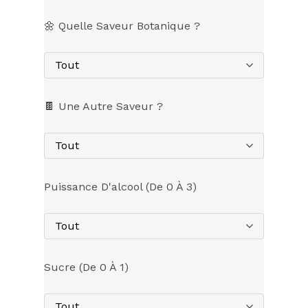
🌼 Quelle Saveur Botanique ?
Tout
🍫 Une Autre Saveur ?
Tout
Puissance D'alcool (de 0 À 3)
Tout
Sucre (de 0 À 1)
Tout