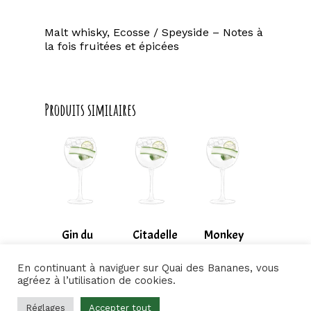
Malt whisky, Ecosse / Speyside – Notes à
la fois fruitées et épicées
Produits similaires
Gin du
Citadelle
Monkey
moment
47
12,50
€
En continuant à naviguer sur Quai des Bananes, vous
12,00
€
13,50
€
agréez à l’utilisation de cookies.
Réglages
Accepter tout