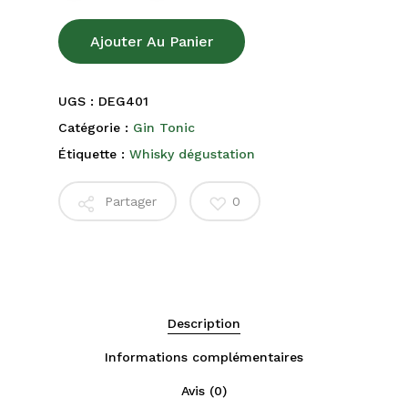
Ajouter Au Panier
UGS :
DEG401
Catégorie :
Gin Tonic
Étiquette :
Whisky dégustation
Partager
0
Description
Informations complémentaires
Avis (0)