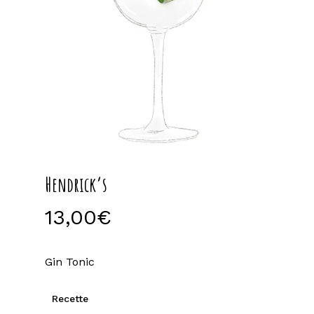
Hendrick’s
13,00
€
Gin Tonic
Recette