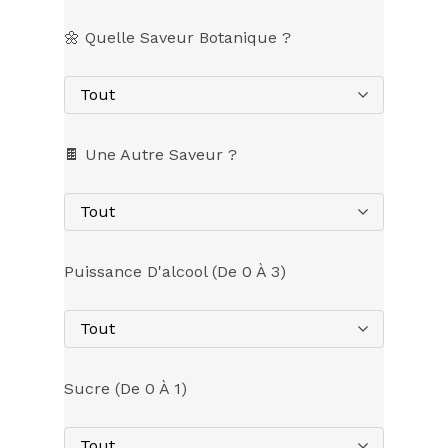
🌼 Quelle Saveur Botanique ?
Tout
🍫 Une Autre Saveur ?
Tout
Puissance D'alcool (de 0 À 3)
Tout
Sucre (de 0 À 1)
Tout