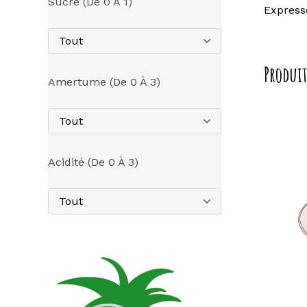
Sucre (de 0 À 1)
Express
Tout
Produit
Amertume (de 0 À 3)
Tout
Acidité (de 0 À 3)
Tout