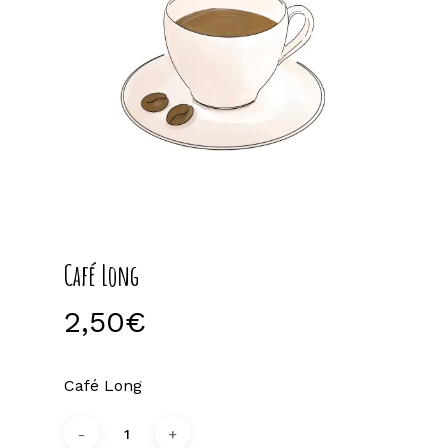
Café Long
2,50
€
Café Long