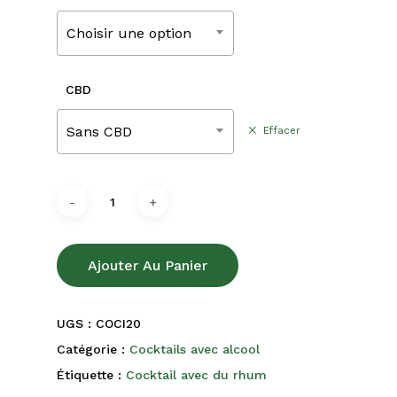
230,00
Choisir une option
CBD
Sans CBD
Effacer
Ajouter Au Panier
UGS :
COCI20
Catégorie :
Cocktails avec alcool
Étiquette :
Cocktail avec du rhum