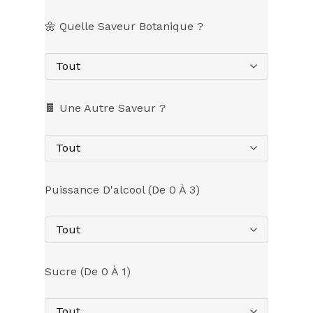
🌼 Quelle Saveur Botanique ?
Tout
🍫 Une Autre Saveur ?
Tout
Puissance D'alcool (de 0 À 3)
Tout
Sucre (de 0 À 1)
Tout