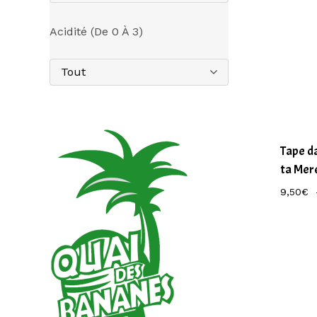
Acidité (de 0 À 3)
Tout
Tape da
ta Mer
9,50
€