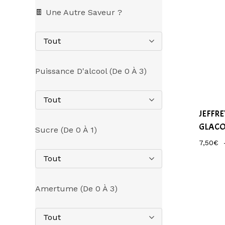
🍫 Une Autre Saveur ?
Tout
Puissance D'alcool (de 0 À 3)
Tout
JEFFR
GLAC
Sucre (de 0 À 1)
7,50
€
Tout
Amertume (de 0 À 3)
Tout