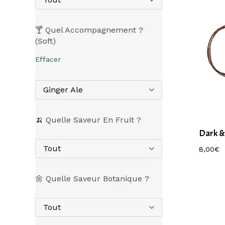
🍸 Quel Accompagnement ?
(Soft)
Effacer
Ginger Ale
🍌 Quelle Saveur En Fruit ?
Dark &
Tout
8,00
€
8,00
€
🌼 Quelle Saveur Botanique ?
Tout