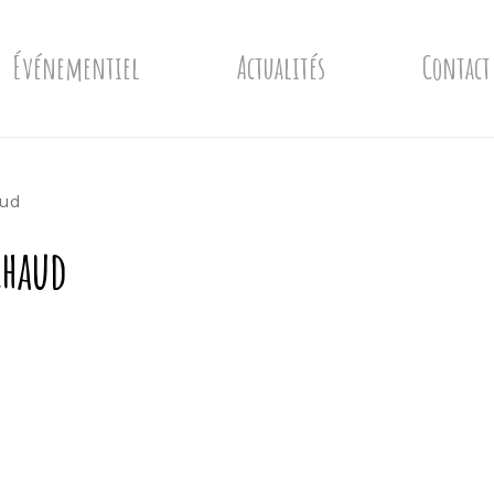
Événementiel
Actualités
Contact
aud
Chaud