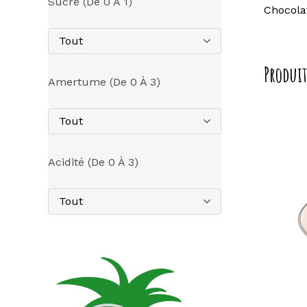
Sucre (de 0 À 1)
Chocola
Tout
Produit
Amertume (de 0 À 3)
Tout
Acidité (de 0 À 3)
Tout