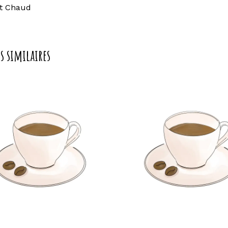
t Chaud
s similaires