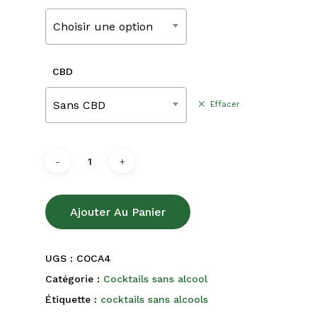
180,00€
Choisir une option
CBD
Sans CBD
Effacer
Ajouter Au Panier
UGS :
COCA4
Catégorie :
Cocktails sans alcool
Étiquette :
cocktails sans alcools