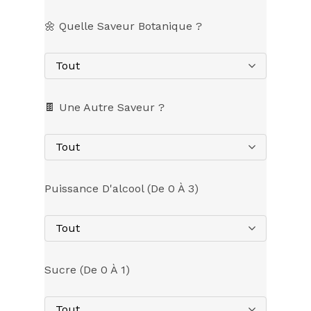
🌼 Quelle Saveur Botanique ?
Tout
🍫 Une Autre Saveur ?
Tout
Puissance D'alcool (de 0 À 3)
Tout
Sucre (de 0 À 1)
Tout