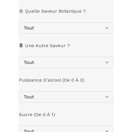
🌼 Quelle Saveur Botanique ?
Tout
🍫 Une Autre Saveur ?
Tout
Puissance D'alcool (de 0 À 3)
Tout
Sucre (de 0 À 1)
Tout