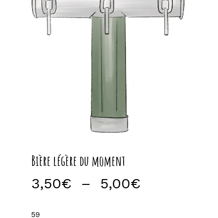
Bière légère du moment
Plage
3,50
€
–
5,00
€
de
prix :
59