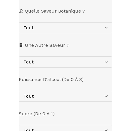
🌼 Quelle Saveur Botanique ?
Tout
🍫 Une Autre Saveur ?
Tout
Puissance D'alcool (de 0 À 3)
Tout
Sucre (de 0 À 1)
Tout