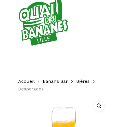
Accueil
Banana Bar
Bières
Desperados