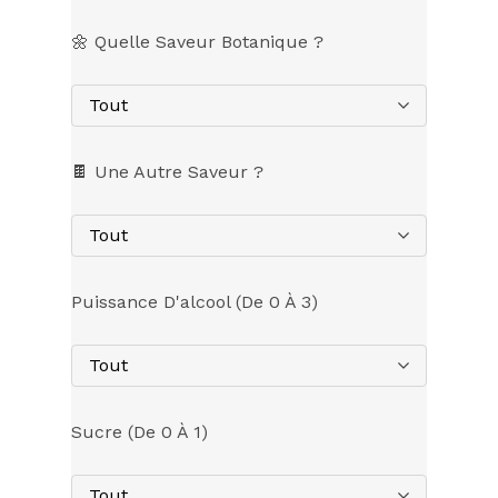
🌼 Quelle Saveur Botanique ?
Tout
🍫 Une Autre Saveur ?
Tout
Puissance D'alcool (de 0 À 3)
Tout
Sucre (de 0 À 1)
Tout