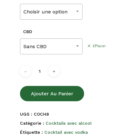
220,00€
Choisir une option
CBD
Sans CBD
Effacer
Ajouter Au Panier
UGS :
COCH8
Catégorie :
Cocktails avec alcool
Étiquette :
Cocktail avec vodka