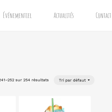
Événementiel
Actualités
Contact
241–252 sur 254 résultats
Tri par défaut