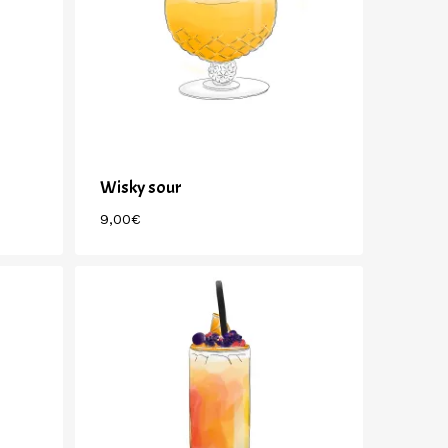
Wisky sour
9,00
€
9,00
€