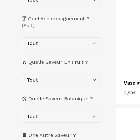
🍸 Quel Accompagnement ?
(Soft)
Tout
🍌 Quelle Saveur En Fruit ?
Tout
Vaseli
9,50
€
🌼 Quelle Saveur Botanique ?
Tout
🍫 Une Autre Saveur ?