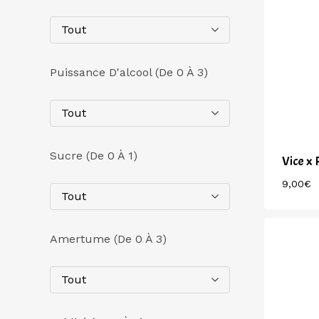
Tout
Puissance D'alcool (de 0 À 3)
Tout
Sucre (de 0 À 1)
Vice x 
9,00
€
9,00
€
Tout
Amertume (de 0 À 3)
Tout