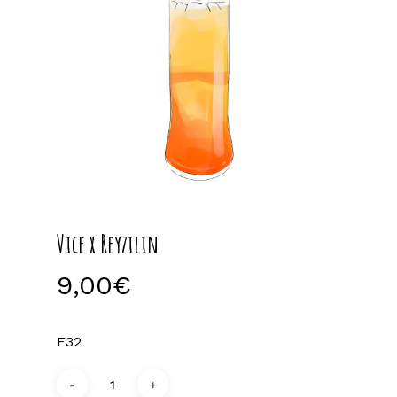
Vice x Reyzilin
9,00
€
F32