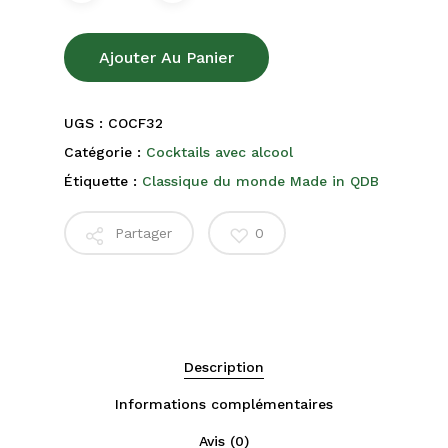
Ajouter Au Panier
UGS :
COCF32
Catégorie :
Cocktails avec alcool
Étiquette :
Classique du monde Made in QDB
Partager
0
Description
Informations complémentaires
Avis (0)