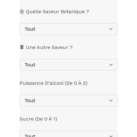
🌼 Quelle Saveur Botanique ?
Tout
🍫 Une Autre Saveur ?
Tout
Puissance D'alcool (de 0 À 3)
Tout
Sucre (de 0 À 1)
Tout