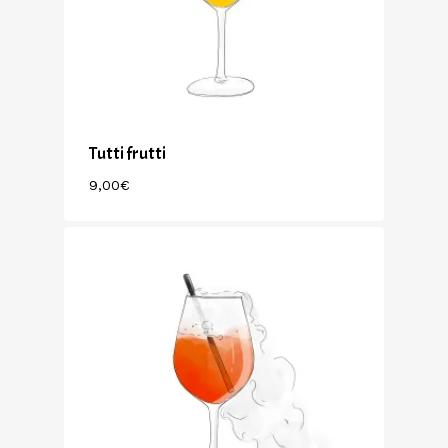
Tutti frutti
9,00
€
9,00
€