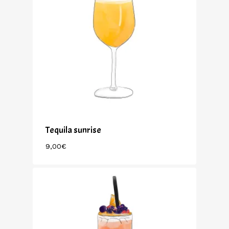
Tequila sunrise
9,00
€
9,00
€