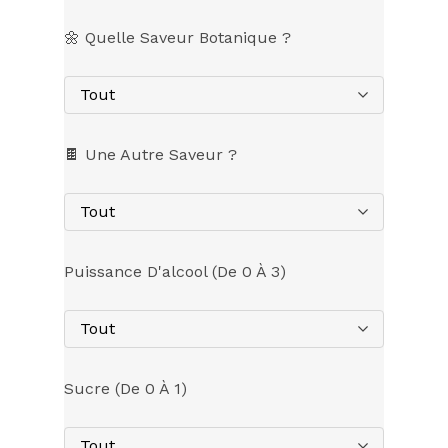
🌼 Quelle Saveur Botanique ?
Tout
🍫 Une Autre Saveur ?
Tout
Puissance D'alcool (de 0 À 3)
Tout
Sucre (de 0 À 1)
Tout