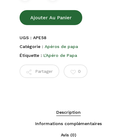
Ajouter Au Panier
UGS :
APE58
Catégorie :
Apéros de papa
Étiquette :
L'Apéro de Papa
Partager
0
Description
Informations complémentaires
Avis (0)