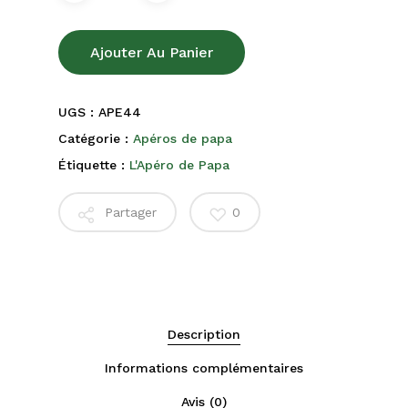
Ajouter Au Panier
UGS :
APE44
Catégorie :
Apéros de papa
Étiquette :
L'Apéro de Papa
Partager
0
Description
Informations complémentaires
Avis (0)