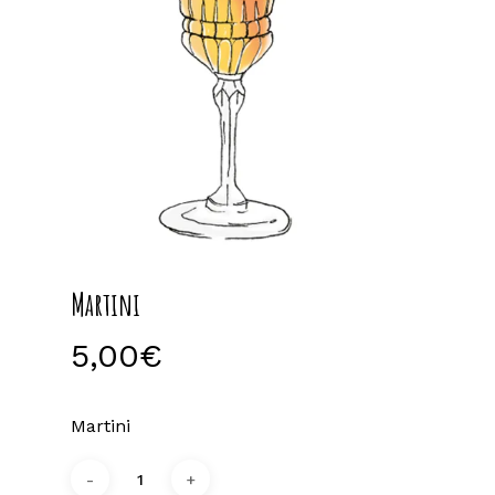
Martini
5,00
€
Martini