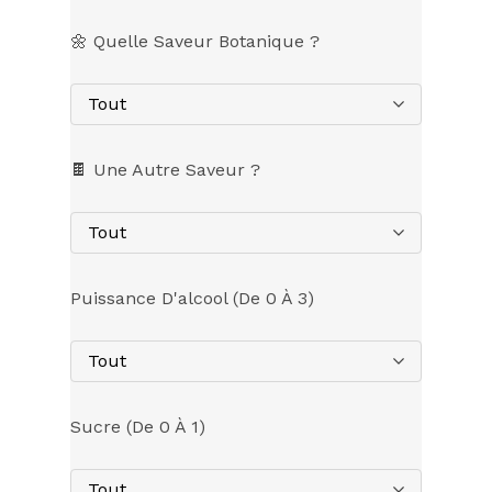
🌼 Quelle Saveur Botanique ?
Tout
🍫 Une Autre Saveur ?
Tout
Puissance D'alcool (de 0 À 3)
Tout
Sucre (de 0 À 1)
Tout