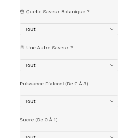
🌼 Quelle Saveur Botanique ?
Tout
🍫 Une Autre Saveur ?
Tout
Puissance D'alcool (de 0 À 3)
Tout
Sucre (de 0 À 1)
Tout