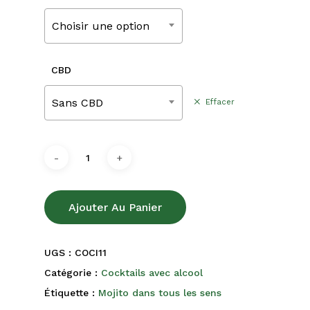
220,00€
Choisir une option
CBD
Sans CBD
Effacer
Ajouter Au Panier
UGS :
COCI11
Catégorie :
Cocktails avec alcool
Étiquette :
Mojito dans tous les sens