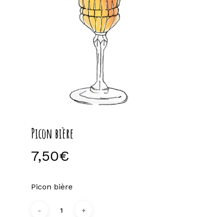
Picon bière
7,50
€
Picon bière