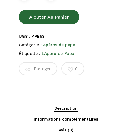
Ajouter Au Panier
UGS :
APE53
Catégorie :
Apéros de papa
Étiquette :
L'Apéro de Papa
Partager
0
Description
Informations complémentaires
Avis (0)