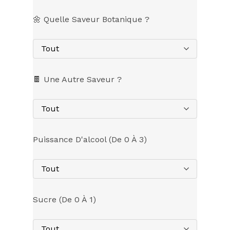
🌼 Quelle Saveur Botanique ?
Tout
🍫 Une Autre Saveur ?
Tout
Puissance D'alcool (de 0 À 3)
Tout
Sucre (de 0 À 1)
Tout