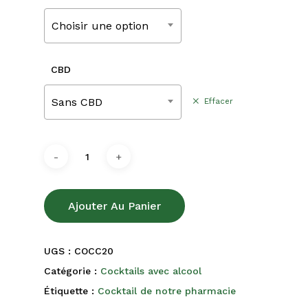
220,00€
Choisir une option
CBD
Sans CBD
Effacer
Ajouter Au Panier
UGS :
COCC20
Catégorie :
Cocktails avec alcool
Étiquette :
Cocktail de notre pharmacie