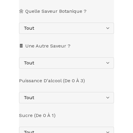
🌼 Quelle Saveur Botanique ?
Tout
🍫 Une Autre Saveur ?
Tout
Puissance D'alcool (de 0 À 3)
Tout
Sucre (de 0 À 1)
Tout