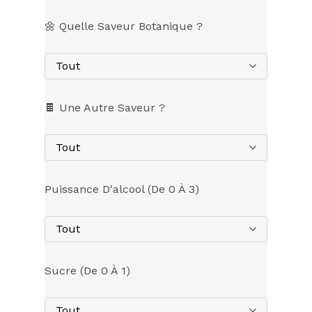
🌼 Quelle Saveur Botanique ?
Tout
🍫 Une Autre Saveur ?
Tout
Puissance D'alcool (de 0 À 3)
Tout
Sucre (de 0 À 1)
Tout