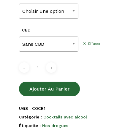
220,00€
Choisir une option
CBD
Sans CBD
Effacer
Ajouter Au Panier
UGS :
COCE1
Catégorie :
Cocktails avec alcool
Étiquette :
Nos drogues