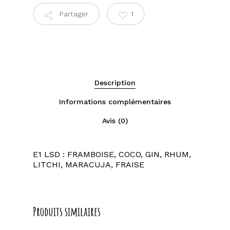
Partager
1
Description
Informations complémentaires
Avis (0)
E1 LSD : FRAMBOISE, COCO, GIN, RHUM,
LITCHI, MARACUJA, FRAISE
Produits similaires