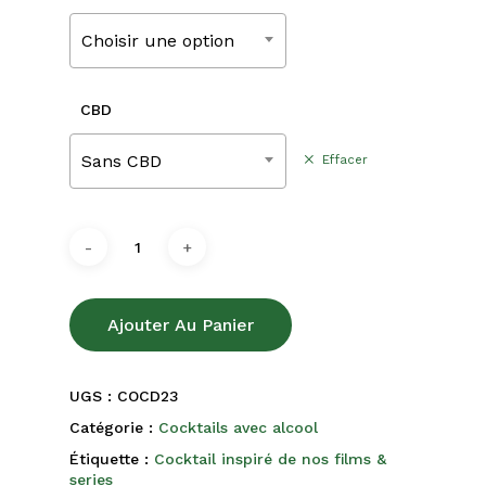
220,00€
Choisir une option
CBD
Sans CBD
Effacer
Ajouter Au Panier
UGS :
COCD23
Catégorie :
Cocktails avec alcool
Étiquette :
Cocktail inspiré de nos films &
series