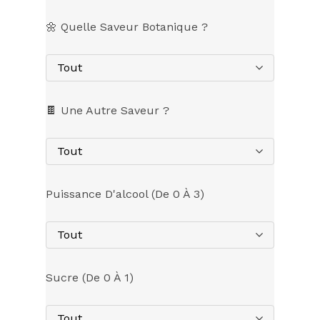
🌼 Quelle Saveur Botanique ?
Tout
🍫 Une Autre Saveur ?
Tout
Puissance D'alcool (de 0 À 3)
Tout
Sucre (de 0 À 1)
Tout