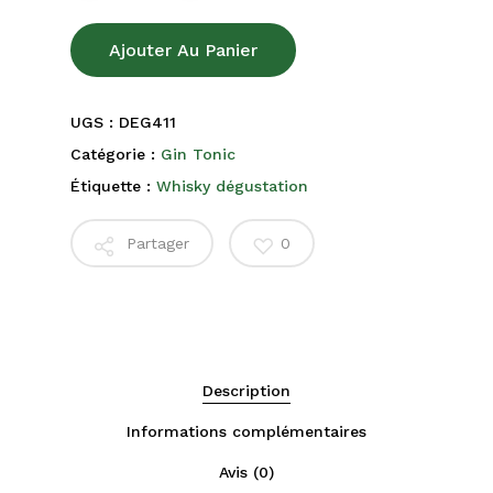
Ajouter Au Panier
UGS :
DEG411
Catégorie :
Gin Tonic
Étiquette :
Whisky dégustation
Partager
0
Description
Informations complémentaires
Avis (0)