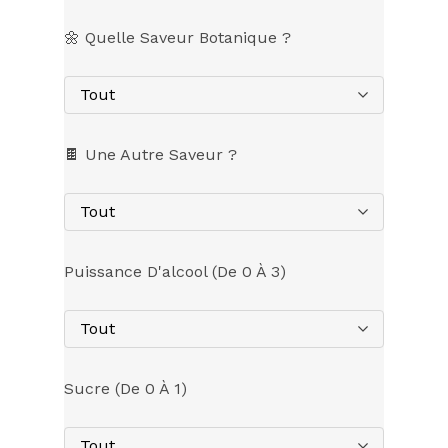
🌼 Quelle Saveur Botanique ?
Tout
🍫 Une Autre Saveur ?
Tout
Puissance D'alcool (de 0 À 3)
Tout
Sucre (de 0 À 1)
Tout